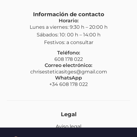
Información de contacto
Horario:
Lunes a viernes: 9:30 h – 20:00 h
Sábados: 10: 00 h – 14:00 h
Festivos: a consultar
Teléfono:
608 178 022
Correo electrónico:
chrisesteticasitges@gmail.com
WhatsApp
+34 608 178 022
Legal
Aviso legal
Política de privacidad